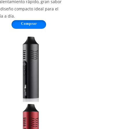
alentamiento rápido, gran sabor
 diseño compacto ideal para el
ía a día.
Comprar