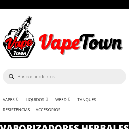
VAPES
LIQUIDOS
WEED
TANQUES
RESISTENCIAS
ACCESORIOS
VAPORIZADORES HERBALES