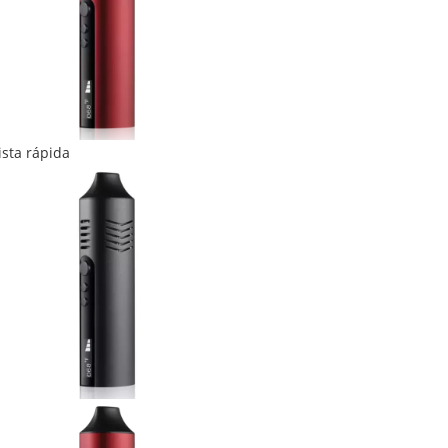
ista rápida