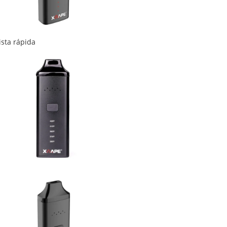
ista rápida