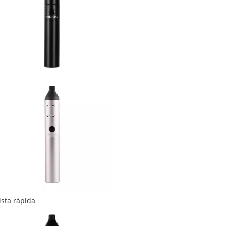
ista rápida