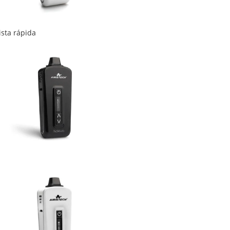
ista rápida