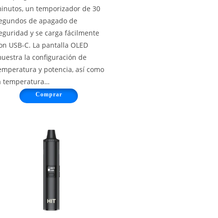
inutos, un temporizador de 30
egundos de apagado de
eguridad y se carga fácilmente
on USB-C. La pantalla OLED
uestra la configuración de
emperatura y potencia, así como
a temperatura…
Comprar