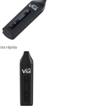
ista rápida