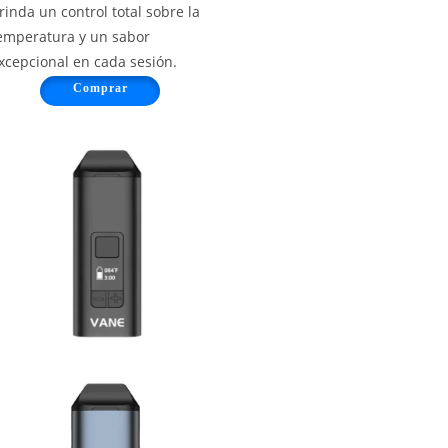
rinda un control total sobre la
emperatura y un sabor
xcepcional en cada sesión.
Comprar