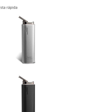
ista rápida