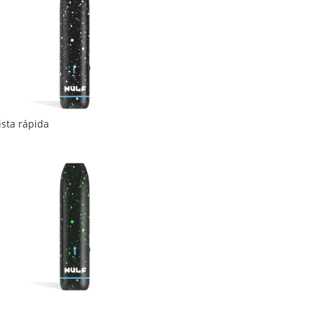
ista rápida