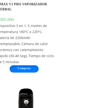
MAX V2 PRO VAPORIZADOR
ERBAL
305.000
ispositivo 3 en 1, 5 niveles de
emperatura 180°C a 220°C,
atería de 2200mAh
eemplazable, Cámara de calor
erámica con calentamiento
ápido (30-40 Seg), Tiempo de ciclo
e 5 minutos.
Comprar