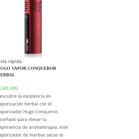
ista rápida
UGO VAPOR CONQUEROR
ERBAL
240.000
escubre la excelencia en
aporización herbal con el
aporizador Hugo Conqueror,
iseñado para elevar tu
xperiencia de aromaterapia, este
aporizador de hierbas secas te