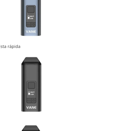
ista rápida