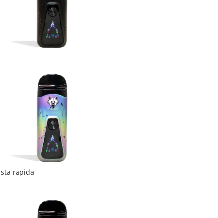
ista rápida