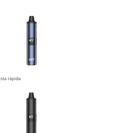
ista rápida