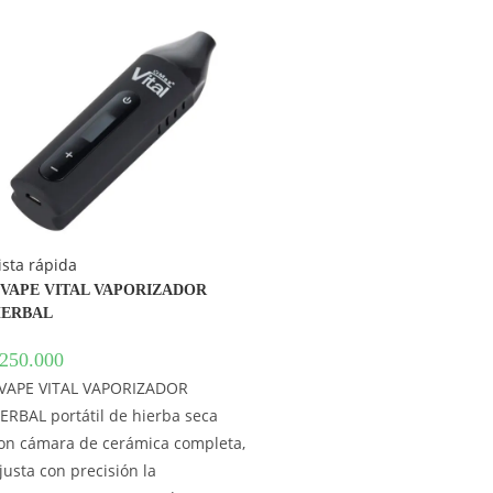
ista rápida
VAPE VITAL VAPORIZADOR
ERBAL
250.000
VAPE VITAL VAPORIZADOR
ERBAL portátil de hierba seca
on cámara de cerámica completa,
justa con precisión la