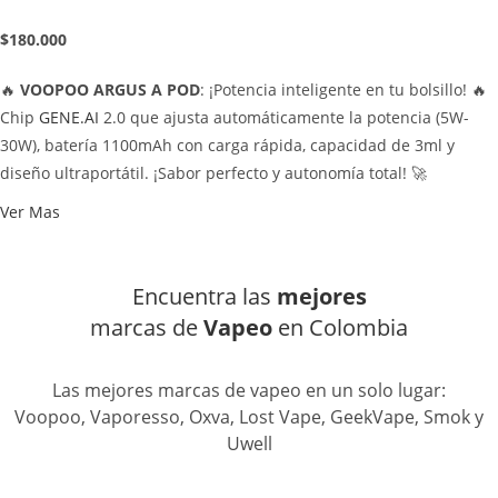
$180.000
🔥
VOOPOO ARGUS A POD
: ¡Potencia inteligente en tu bolsillo! 🔥
Chip
GENE.AI
2.0 que ajusta automáticamente la potencia (5W-
30W), batería 1100mAh con carga rápida, capacidad de 3ml y
diseño ultraportátil. ¡Sabor perfecto y autonomía total! 🚀
Ver Mas
Encuentra las
mejores
marcas de
Vapeo
en Colombia
Las mejores marcas de vapeo en un solo lugar:
Voopoo, Vaporesso, Oxva, Lost Vape, GeekVape, Smok y
Uwell