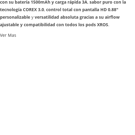
con su batería 1500mAh y carga rápida 3A
,
sabor puro con la
tecnología COREX 3.0
,
control total con pantalla HD 0.88"
personalizable
y
versatilidad absoluta gracias a su airflow
ajustable y compatibilidad con todos los pods XROS
.
Ver Mas