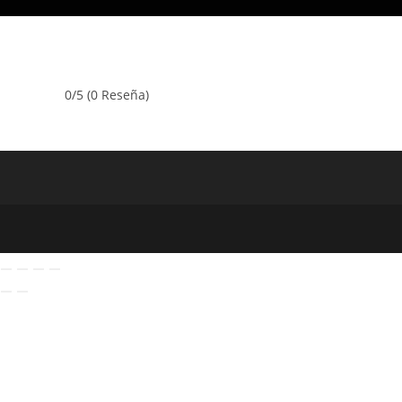
0/5
(0 Reseña)