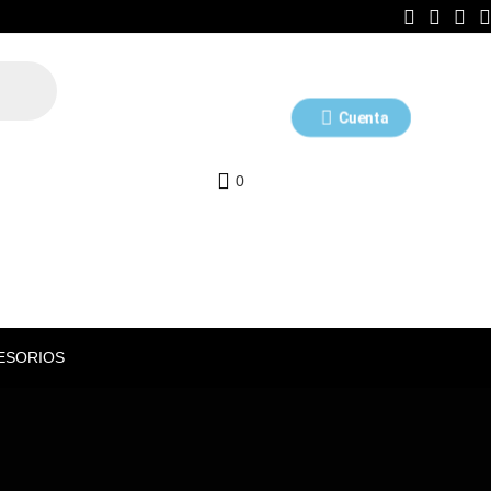
Cuenta
0
ESORIOS