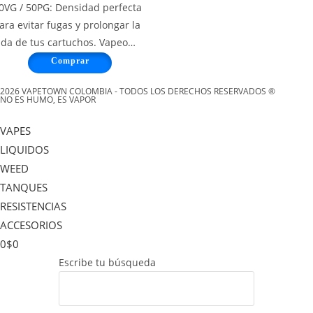
0VG / 50PG: Densidad perfecta
ara evitar fugas y prolongar la
ida de tus cartuchos. Vapeo…
Comprar
2026 VAPETOWN COLOMBIA - TODOS LOS DERECHOS RESERVADOS ®
NO ES HUMO, ES VAPOR
VAPES
LIQUIDOS
WEED
TANQUES
RESISTENCIAS
ACCESORIOS
0
$
0
Escribe tu búsqueda