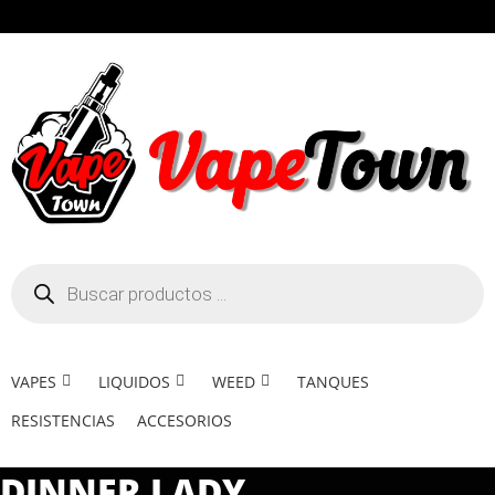
VAPES
LIQUIDOS
WEED
TANQUES
RESISTENCIAS
ACCESORIOS
DINNER LADY