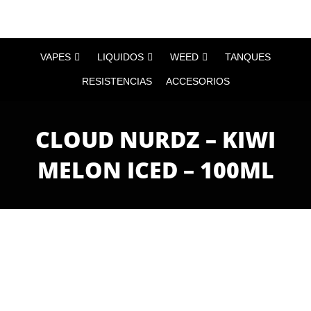
VAPES
LIQUIDOS
WEED
TANQUES
RESISTENCIAS
ACCESORIOS
CLOUD NURDZ – KIWI
MELON ICED – 100ML