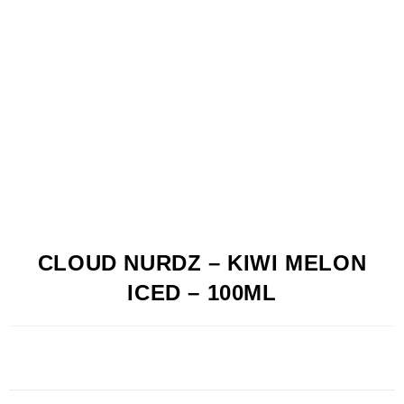
CLOUD NURDZ – KIWI MELON
ICED – 100ML