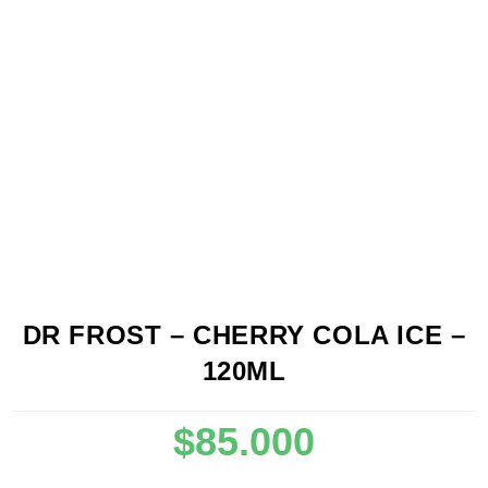
DR FROST – CHERRY COLA ICE –
120ML
$
85.000