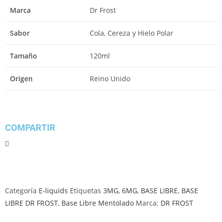
Marca
Dr Frost
Sabor
Cola, Cereza y Hielo Polar
Tamaño
120ml
Origen
Reino Unido
COMPARTIR
Categoría
E-liquids
Etiquetas
3MG
,
6MG
,
BASE LIBRE
,
BASE
LIBRE DR FROST
,
Base Libre Mentolado
Marca:
DR FROST