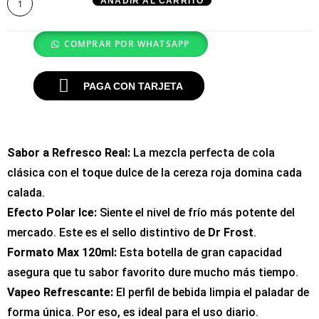
AÑADIR AL CARRITO
COMPRAR POR WHATSAPP
PAGA CON TARJETA
Sabor a Refresco Real:
La mezcla perfecta de cola
clásica con el toque dulce de la cereza roja domina cada
calada.
Efecto Polar Ice:
Siente el nivel de frío más potente del
mercado. Este es el sello distintivo de
Dr Frost
.
Formato Max 120ml:
Esta botella de gran capacidad
asegura que tu sabor favorito dure mucho más tiempo.
Vapeo Refrescante:
El perfil de bebida limpia el paladar de
forma única. Por eso, es ideal para el uso diario.