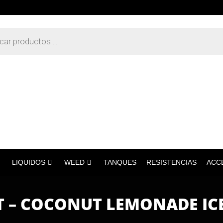
LIQUIDOS
WEED
TANQUES
RESISTENCIAS
ACC
T – COCONUT LEMONADE ICE