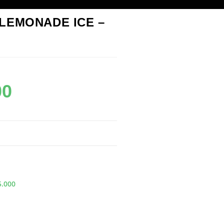
LEMONADE ICE –
00
5.000