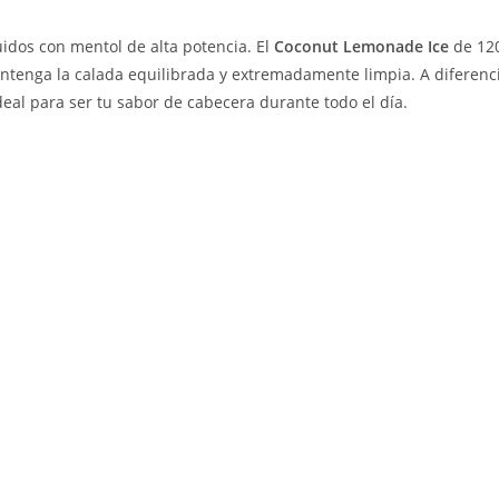
idos con mentol de alta potencia. El
Coconut Lemonade Ice
de 120
tenga la calada equilibrada y extremadamente limpia. A diferenci
ideal para ser tu sabor de cabecera durante todo el día.