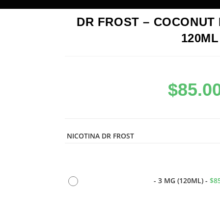
DR FROST – COCONUT 
120ML
$
85.0
NICOTINA DR FROST
-
3 MG (120ML)
-
$
8