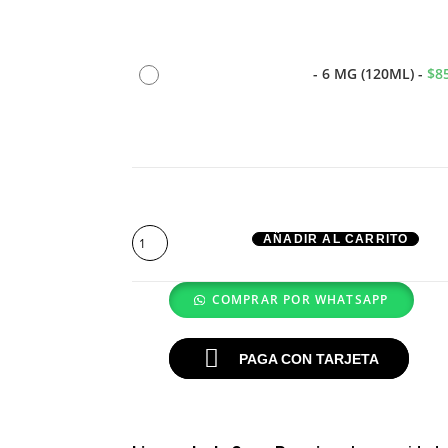
-
6 MG (120ML)
-
$
8
AÑADIR AL CARRITO
COMPRAR POR WHATSAPP
PAGA CON TARJETA