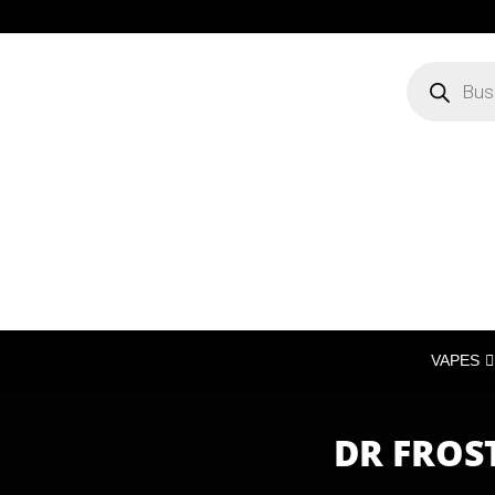
VAPES
DR FROS