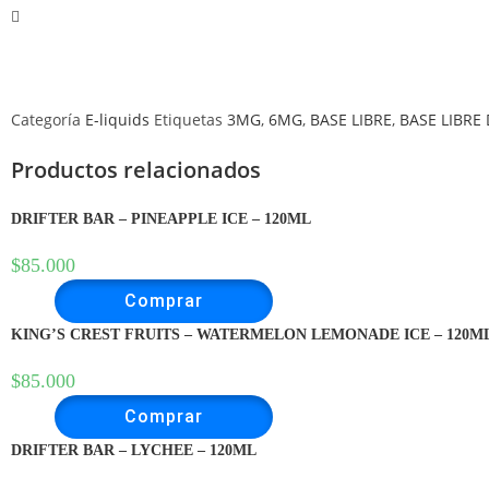
Categoría
E-liquids
Etiquetas
3MG
,
6MG
,
BASE LIBRE
,
BASE LIBRE
Productos relacionados
DRIFTER BAR – PINEAPPLE ICE – 120ML
$
85.000
Comprar
KING’S CREST FRUITS – WATERMELON LEMONADE ICE – 120M
$
85.000
Comprar
DRIFTER BAR – LYCHEE – 120ML