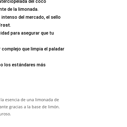
terciopelada del coco
nte de la limonada.
s intenso del mercado, el sello
Frost
.
idad para asegurar que tu
r complejo que limpia el paladar
jo los estándares más
r la esencia de una limonada de
nte gracias a la base de limón.
uroso.