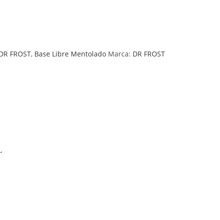
 DR FROST
,
Base Libre Mentolado
Marca:
DR FROST
L