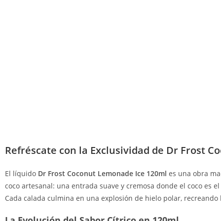
Refréscate con la Exclusividad de Dr Frost 
El líquido
Dr Frost Coconut Lemonade Ice 120ml
es una obra mae
coco artesanal: una entrada suave y cremosa donde el coco es el 
Cada calada culmina en una explosión de hielo polar, recreando 
La Evolución del Sabor Cítrico en 120ml