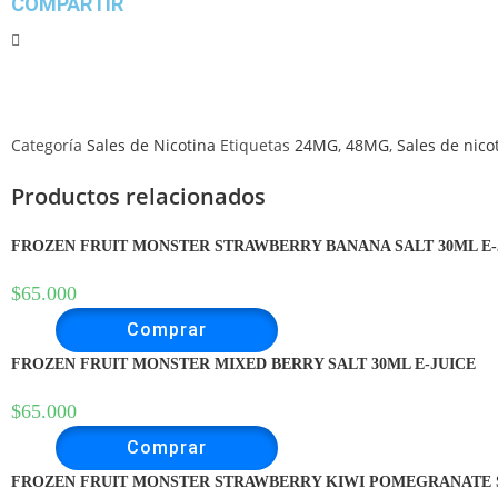
COMPARTIR
Categoría
Sales de Nicotina
Etiquetas
24MG
,
48MG
,
Sales de nico
Productos relacionados
FROZEN FRUIT MONSTER STRAWBERRY BANANA SALT 30ML E-
$
65.000
Comprar
FROZEN FRUIT MONSTER MIXED BERRY SALT 30ML E-JUICE
$
65.000
Comprar
FROZEN FRUIT MONSTER STRAWBERRY KIWI POMEGRANATE S