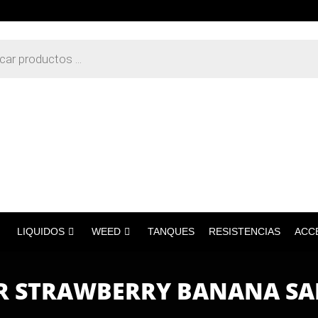
LIQUIDOS
WEED
TANQUES
RESISTENCIAS
ACC
R STRAWBERRY BANANA SALT