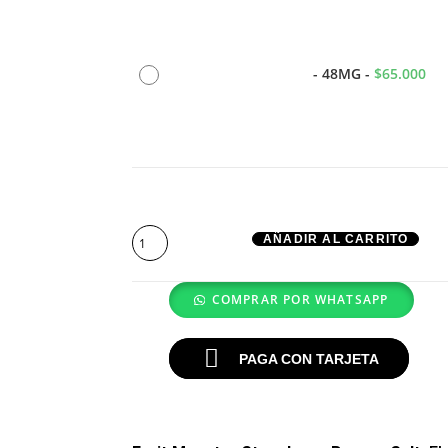
-
48MG
-
$
65.000
AÑADIR AL CARRITO
COMPRAR POR WHATSAPP
PAGA CON TARJETA