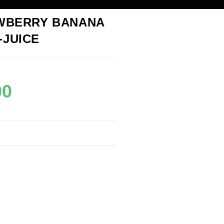
WBERRY BANANA
-JUICE
00