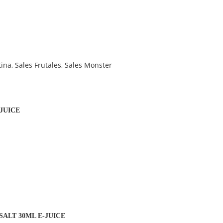
tina
,
Sales Frutales
,
Sales Monster
JUICE
ALT 30ML E-JUICE