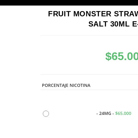
FRUIT MONSTER STRA
SALT 30ML E
$
65.0
PORCENTAJE NICOTINA
-
24MG
-
$
65.000