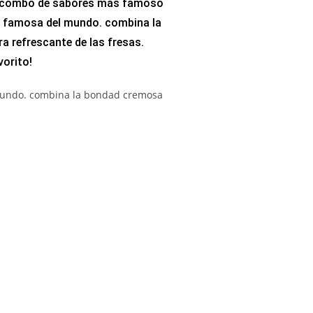
combo de sabores más famoso
famosa del mundo. combina la
a refrescante de las fresas.
vorito!
undo. combina la bondad cremosa