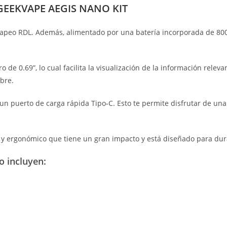
GEEKVAPE AEGIS NANO KIT
 vapeo RDL. Además, alimentado por una batería incorporada de 80
 de 0.69”, lo cual facilita la visualización de la información releva
ibre.
 puerto de carga rápida Tipo-C. Esto te permite disfrutar de una c
 y ergonómico que tiene un gran impacto y está diseñado para dur
o incluyen: