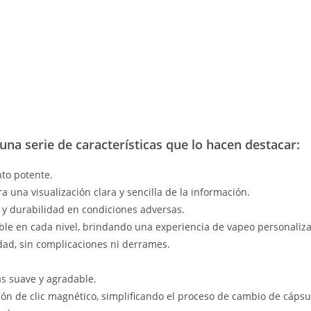
a serie de características que lo hacen destacar:
to potente.
a una visualización clara y sencilla de la información.
a y durabilidad en condiciones adversas.
eíble en cada nivel, brindando una experiencia de vapeo personaliz
idad, sin complicaciones ni derrames.
ás suave y agradable.
ón de clic magnético, simplificando el proceso de cambio de cápsu