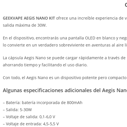
GEEKVAPE AEGIS NANO KIT
ofrece una increíble experiencia de
salida máxima de 30W.
En el dispositivo, encontrarás una pantalla OLED en blanco y negro
lo convierte en un verdadero sobreviviente en aventuras al aire l
La cápsula Aegis Nano se puede cargar rápidamente a través de un
ahorrando tiempo y facilitando el uso diario.
Con todo, el Aegis Nano es un dispositivo potente pero compacto
Algunas especificaciones adicionales del Aegis Nan
– Batería: batería incorporada de 800mAh
– Salida: 5-30W
– Voltaje de salida: 0,1-6,0 V
– Voltaje de entrada: 4,5-5,5 V