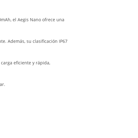
0mAh, el Aegis Nano ofrece una
nte. Además, su clasificación IP67
arga eficiente y rápida,
ar.