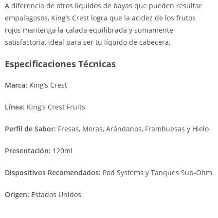
A diferencia de otros líquidos de bayas que pueden resultar
empalagosos, King’s Crest logra que la acidez de los frutos
rojos mantenga la calada equilibrada y sumamente
satisfactoria, ideal para ser tu líquido de cabecera.
Especificaciones Técnicas
Marca:
King’s Crest
Línea:
King’s Crest Fruits
Perfil de Sabor:
Fresas, Moras, Arándanos, Frambuesas y Hielo
Presentación:
120ml
Dispositivos Recomendados:
Pod Systems y Tanques Sub-Ohm
Origen:
Estados Unidos