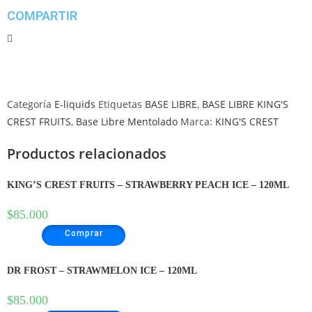
COMPARTIR
Categoría
E-liquids
Etiquetas
BASE LIBRE
,
BASE LIBRE KING'S
CREST FRUITS
,
Base Libre Mentolado
Marca:
KING'S CREST
Productos relacionados
KING’S CREST FRUITS – STRAWBERRY PEACH ICE – 120ML
$
85.000
Comprar
DR FROST – STRAWMELON ICE – 120ML
$
85.000