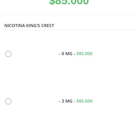
$
85.000
NICOTINA KING'S CREST
-
0 MG
-
$
85.000
-
3 MG
-
$
85.000