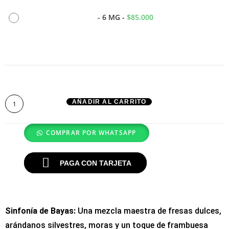
-
6 MG
-
$
85.000
AÑADIR AL CARRITO
COMPRAR POR WHATSAPP
PAGA CON TARJETA
Sinfonía de Bayas:
Una mezcla maestra de fresas dulces,
arándanos silvestres, moras y un toque de frambuesa