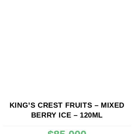
KING’S CREST FRUITS – MIXED
BERRY ICE – 120ML