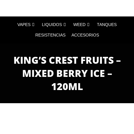
VAPES
LIQUIDOS
WEED
TANQUES
RESISTENCIAS
ACCESORIOS
KING’S CREST FRUITS –
MIXED BERRY ICE –
120ML