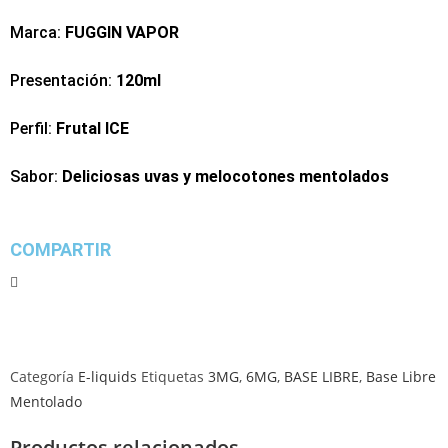
Marca:
FUGGIN VAPOR
Presentación:
120ml
Perfil:
Frutal ICE
Sabor:
Deliciosas uvas y melocotones mentolados
COMPARTIR
Categoría
E-liquids
Etiquetas
3MG
,
6MG
,
BASE LIBRE
,
Base Libre
Mentolado
Productos relacionados