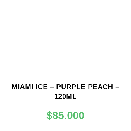
MIAMI ICE – PURPLE PEACH –
120ML
$
85.000