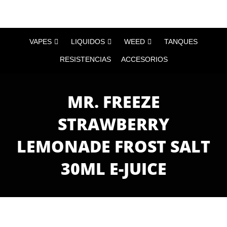
VAPES
LIQUIDOS
WEED
TANQUES
RESISTENCIAS
ACCESORIOS
MR. FREEZE
STRAWBERRY
LEMONADE FROST SALT
30ML E-JUICE