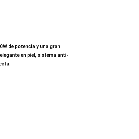
30W de potencia y una gran
legante en piel, sistema anti-
ecta.