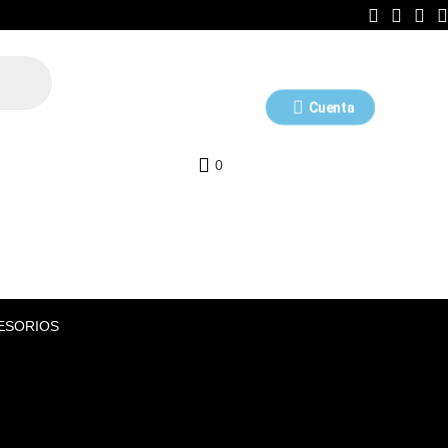
Cuenta
0
ESORIOS