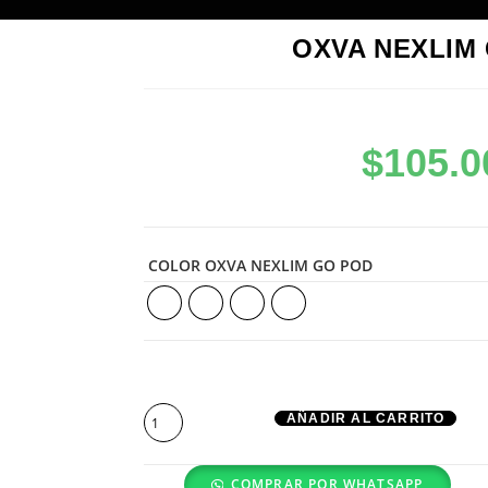
OXVA NEXLIM
$
105.0
COLOR OXVA NEXLIM GO POD
AÑADIR AL CARRITO
COMPRAR POR WHATSAPP