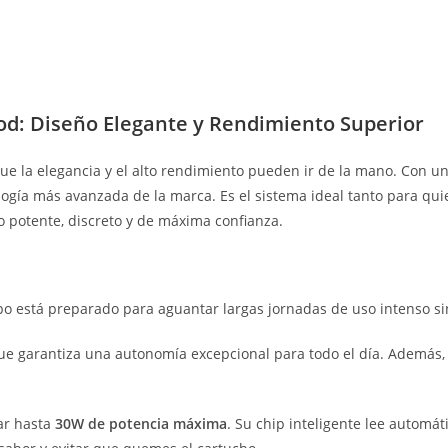
d: Diseño Elegante y Rendimiento Superior
 la elegancia y el alto rendimiento pueden ir de la mano. Con un
nología más avanzada de la marca. Es el sistema ideal tanto para q
 potente, discreto y de máxima confianza.
o está preparado para aguantar largas jornadas de uso intenso sin
que garantiza una autonomía excepcional para todo el día. Además
ar hasta
30W de potencia máxima
. Su chip inteligente lee automát