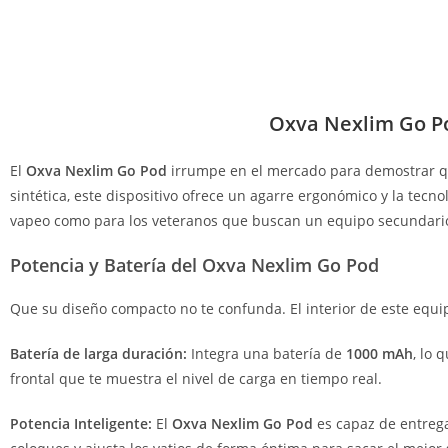
Oxva Nexlim Go Po
El
Oxva Nexlim Go Pod
irrumpe en el mercado para demostrar que
sintética, este dispositivo ofrece un agarre ergonómico y la tec
vapeo como para los veteranos que buscan un equipo secundario
Potencia y Batería del Oxva Nexlim Go Pod
Que su diseño compacto no te confunda. El interior de este equip
Batería de larga duración:
Integra una batería de
1000 mAh
, lo 
frontal que te muestra el nivel de carga en tiempo real.
Potencia Inteligente:
El
Oxva Nexlim Go Pod
es capaz de entreg