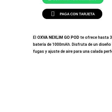
PAGA CON TARJETA
El
OXVA NEXLIM GO POD
te ofrece hasta 
batería de 1000mAh. Disfruta de un diseño e
fugas y ajuste de aire para una calada perf