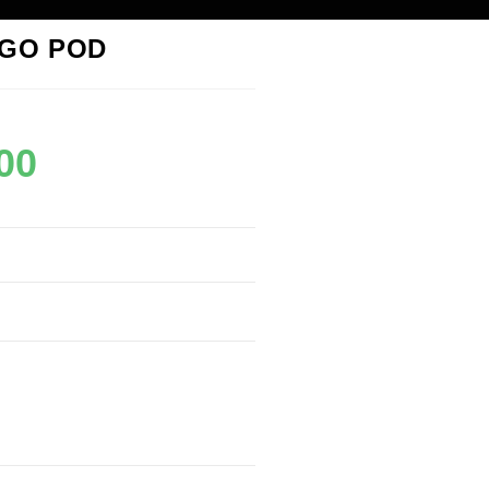
 GO POD
00