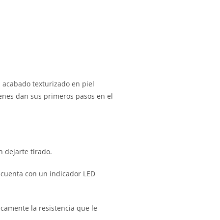
 acabado texturizado en piel
uienes dan sus primeros pasos en el
 dejarte tirado.
, cuenta con un indicador LED
icamente la resistencia que le