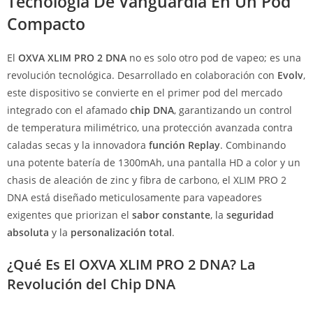
Tecnología De Vanguardia En Un Pod
Compacto
El
OXVA XLIM PRO 2 DNA
no es solo otro pod de vapeo; es una
revolución tecnológica. Desarrollado en colaboración con
Evolv
,
este dispositivo se convierte en el primer pod del mercado
integrado con el afamado
chip DNA
, garantizando un control
de temperatura milimétrico, una protección avanzada contra
caladas secas y la innovadora
función Replay
. Combinando
una potente batería de 1300mAh, una pantalla HD a color y un
chasis de aleación de zinc y fibra de carbono, el XLIM PRO 2
DNA está diseñado meticulosamente para vapeadores
exigentes que priorizan el
sabor constante
, la
seguridad
absoluta
y la
personalización total
.
¿Qué Es El OXVA XLIM PRO 2 DNA? La
Revolución del Chip DNA