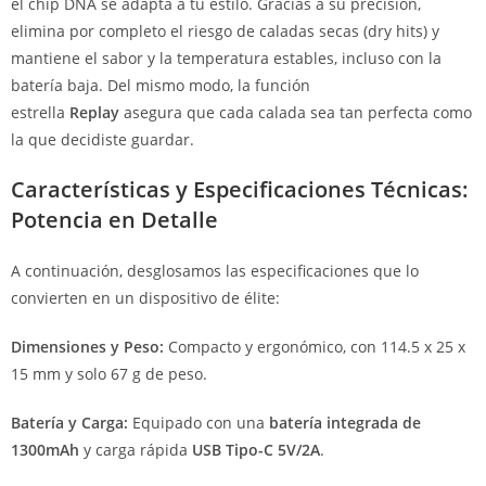
el chip DNA se adapta a tu estilo. Gracias a su precisión,
elimina por completo el riesgo de caladas secas (dry hits) y
mantiene el sabor y la temperatura estables, incluso con la
batería baja. Del mismo modo, la función
estrella
Replay
asegura que cada calada sea tan perfecta como
la que decidiste guardar.
Características y Especificaciones Técnicas:
Potencia en Detalle
A continuación, desglosamos las especificaciones que lo
convierten en un dispositivo de élite:
Dimensiones y Peso:
Compacto y ergonómico, con 114.5 x 25 x
15 mm y solo 67 g de peso.
Batería y Carga:
Equipado con una
batería integrada de
1300mAh
y carga rápida
USB Tipo-C 5V/2A
.