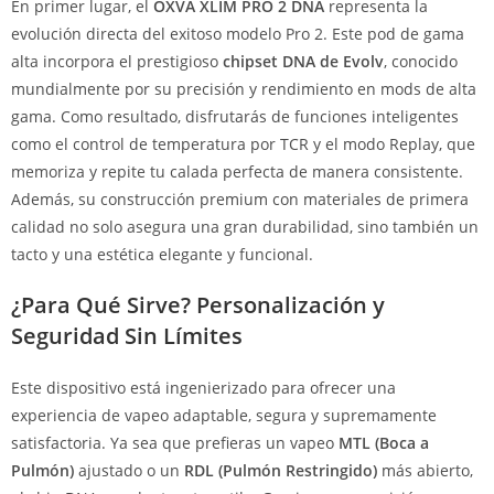
En primer lugar, el
OXVA XLIM PRO 2 DNA
representa la
evolución directa del exitoso modelo Pro 2. Este pod de gama
alta incorpora el prestigioso
chipset DNA de Evolv
, conocido
mundialmente por su precisión y rendimiento en mods de alta
gama. Como resultado, disfrutarás de funciones inteligentes
como el control de temperatura por TCR y el modo Replay, que
memoriza y repite tu calada perfecta de manera consistente.
Además, su construcción premium con materiales de primera
calidad no solo asegura una gran durabilidad, sino también un
tacto y una estética elegante y funcional.
¿Para Qué Sirve? Personalización y
Seguridad Sin Límites
Este dispositivo está ingenierizado para ofrecer una
experiencia de vapeo adaptable, segura y supremamente
satisfactoria. Ya sea que prefieras un vapeo
MTL (Boca a
Pulmón)
ajustado o un
RDL (Pulmón Restringido)
más abierto,