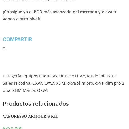
¡Consigue ya el POD más avanzado del mercado y eleva tu
vapeo a otro nivel!
COMPARTIR
Categoría
Equipos
Etiquetas
Kit Base Libre
,
Kit de Inicio
,
Kit
Sales Nicotina
,
OXVA
,
OXVA XLIM
,
oxva xlim pro
,
oxva xlim pro 2
dna
,
XLIM
Marca:
OXVA
Productos relacionados
VAPORESSO ARMOUR S KIT
$
330.000