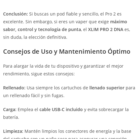
Conclusión:
Si buscas un pod fiable y sencillo, el Pro 2 es
excelente. Sin embargo, si eres un vaper que exige
máximo
sabor, control y tecnología de punta
, el
XLIM PRO 2 DNA
es,
sin duda, la elección definitiva.
Consejos de Uso y Mantenimiento Óptimo
Para alargar la vida de tu dispositivo y garantizar el mejor
rendimiento, sigue estos consejos:
Rellenado:
Usa siempre los cartuchos de
llenado superior
para
un rellenado fácil y sin fugas.
Carga:
Emplea el
cable USB-C incluido
y evita sobrecargar la
batería.
Limpieza:
Mantén limpios los conectores de energía y la base
del cartucho con un paño seco para asegurar una conexión