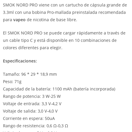
SMOK NORD PRO viene con un cartucho de cápsula grande de
3.3ml con una bobina Pro-mallada preinstalada recomendada
para
vapeo
de nicotina de base libre.
El SMOK NORD PRO se puede cargar rápidamente a través de
un cable tipo C y está disponible en 10 combinaciones de
colores diferentes para elegir.
Especificaciones:
Tamaño: 96 * 29 * 18,9 mm
Peso: 71g
Capacidad de la batería: 1100 mAh (batería incorporada)
Rango de potencia: 3 W-25 W
Voltaje de entrada: 3,3 V-4,2 V
Voltaje de salida: 3,0 V-4,0 V
Corriente en espera: 50uA
Rango de resistencia: 0,6 Ω-0,3 Ω