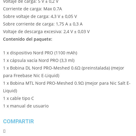
Voltaje de carga: 5 V ± 0,2 V
Corriente de carga: Max 0.7A
Sobre voltaje de carga: 4,3 V ± 0,05 V
Sobre corriente de carga: 1,75 A ± 0,3 A
Voltaje de descarga excesiva: 2,4 V ± 0,03 V
Contenido del paquete:
1 x dispositivo Nord PRO (1100 mAh)
1 x cápsula vacía Nord PRO (3,3 ml)
1 x Bobina DL Nord PRO-Meshed 0.6Ω (preinstalada) (mejor
para Freebase Nic E-Liquid)
1 x Bobina MTL Nord PRO-Meshed 0.9Ω (mejor para Nic Salt E-
Liquid)
1 x cable tipo C
1 x manual de usuario
COMPARTIR