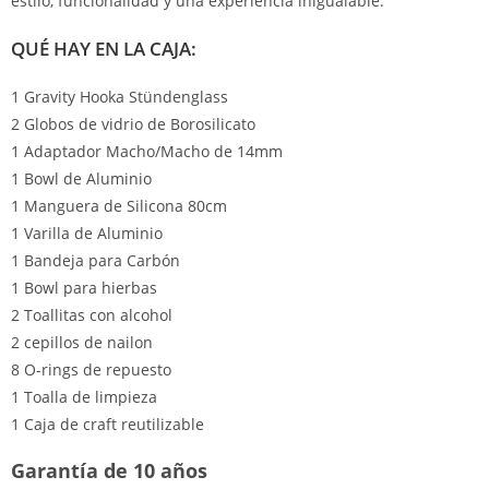
estilo, funcionalidad y una experiencia inigualable.
QUÉ HAY EN LA CAJA:
1 Gravity Hooka Stündenglass
2 Globos de vidrio de Borosilicato
1 Adaptador Macho/Macho de 14mm
1 Bowl de Aluminio
1 Manguera de Silicona 80cm
1 Varilla de Aluminio
1 Bandeja para Carbón
1 Bowl para hierbas
2 Toallitas con alcohol
2 cepillos de nailon
8 O-rings de repuesto
1 Toalla de limpieza
1 Caja de craft reutilizable
Garantía de 10 años