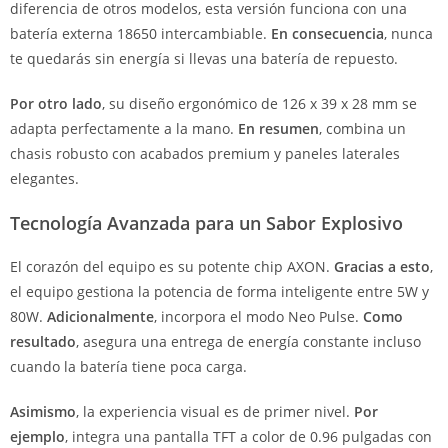
diferencia de otros modelos, esta versión funciona con una
batería externa 18650 intercambiable.
En consecuencia
, nunca
te quedarás sin energía si llevas una batería de repuesto.
Por otro lado
, su diseño ergonómico de 126 x 39 x 28 mm se
adapta perfectamente a la mano.
En resumen
, combina un
chasis robusto con acabados premium y paneles laterales
elegantes.
Tecnología Avanzada para un Sabor Explosivo
El corazón del equipo es su potente chip AXON.
Gracias a esto
,
el equipo gestiona la potencia de forma inteligente entre 5W y
80W.
Adicionalmente
, incorpora el modo Neo Pulse.
Como
resultado
, asegura una entrega de energía constante incluso
cuando la batería tiene poca carga.
Asimismo
, la experiencia visual es de primer nivel.
Por
ejemplo
, integra una pantalla TFT a color de 0.96 pulgadas con