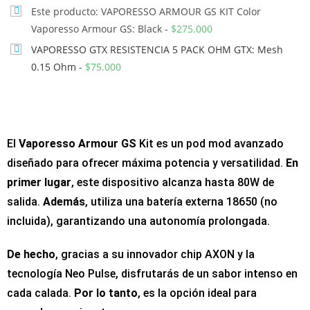
Este producto: VAPORESSO ARMOUR GS KIT Color
Vaporesso Armour GS: Black
-
$
275.000
VAPORESSO GTX RESISTENCIA 5 PACK OHM GTX: Mesh
0.15 Ohm
-
$
75.000
El
Vaporesso Armour GS
Kit es un pod mod avanzado
diseñado para ofrecer máxima potencia y versatilidad.
En
primer lugar
, este dispositivo alcanza hasta 80W de
salida.
Además
, utiliza una batería externa 18650 (no
incluida), garantizando una autonomía prolongada.
De hecho
, gracias a su innovador chip AXON y la
tecnología Neo Pulse, disfrutarás de un sabor intenso en
cada calada.
Por lo tanto
, es la opción ideal para