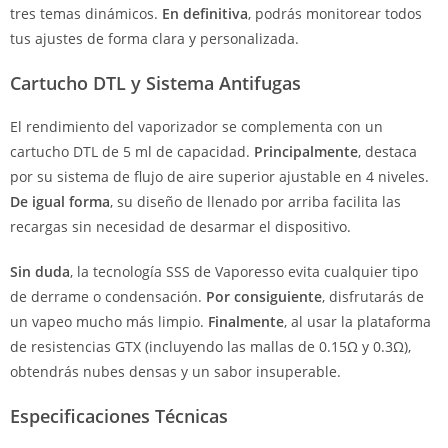
tres temas dinámicos.
En definitiva
, podrás monitorear todos
tus ajustes de forma clara y personalizada.
Cartucho DTL y Sistema Antifugas
El rendimiento del vaporizador se complementa con un
cartucho DTL de 5 ml de capacidad.
Principalmente
, destaca
por su sistema de flujo de aire superior ajustable en 4 niveles.
De igual forma
, su diseño de llenado por arriba facilita las
recargas sin necesidad de desarmar el dispositivo.
Sin duda
, la tecnología SSS de Vaporesso evita cualquier tipo
de derrame o condensación.
Por consiguiente
, disfrutarás de
un vapeo mucho más limpio.
Finalmente
, al usar la plataforma
de resistencias GTX (incluyendo las mallas de 0.15Ω y 0.3Ω),
obtendrás nubes densas y un sabor insuperable.
Especificaciones Técnicas