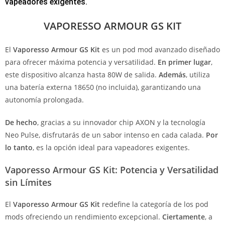
vapeadores exigentes.
VAPORESSO ARMOUR GS KIT
El
Vaporesso Armour GS Kit
es un pod mod avanzado diseñado
para ofrecer máxima potencia y versatilidad.
En primer lugar
,
este dispositivo alcanza hasta 80W de salida.
Además
, utiliza
una batería externa 18650 (no incluida), garantizando una
autonomía prolongada.
De hecho
, gracias a su innovador chip AXON y la tecnología
Neo Pulse, disfrutarás de un sabor intenso en cada calada.
Por
lo tanto
, es la opción ideal para vapeadores exigentes.
Vaporesso Armour GS Kit: Potencia y Versatilidad
sin Límites
El
Vaporesso Armour GS Kit
redefine la categoría de los pod
mods ofreciendo un rendimiento excepcional.
Ciertamente
, a