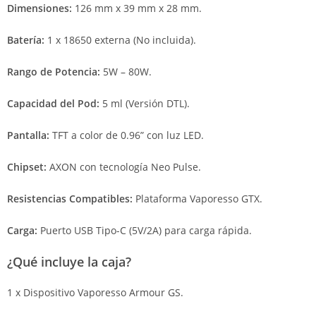
Dimensiones:
126 mm x 39 mm x 28 mm.
Batería:
1 x 18650 externa (No incluida).
Rango de Potencia:
5W – 80W.
Capacidad del Pod:
5 ml (Versión DTL).
Pantalla:
TFT a color de 0.96” con luz LED.
Chipset:
AXON con tecnología Neo Pulse.
Resistencias Compatibles:
Plataforma Vaporesso GTX.
Carga:
Puerto USB Tipo-C (5V/2A) para carga rápida.
¿Qué incluye la caja?
1 x Dispositivo Vaporesso Armour GS.