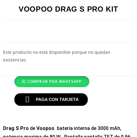
VOOPOO DRAG S PRO KIT
Este producto no está disponible porque no quedan
existencias.
COMPRAR POR WHATSAPP
PAGA CON TARJETA
Drag S Pro
de
Voopoo
batería interna de 3000 mAh,
potencia maxima de 80 W , Pantalla pantalla TFT de 0,96