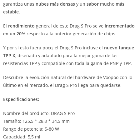
garantiza unas
nubes más densas
y un
sabor
mucho
más
estable
.
El
rendimiento
general de este Drag S Pro se ve
incrementado
en un 20%
respecto a la anterior generación de chips.
Y por si esto fuera poco, el Drag S Pro incluye el
nuevo tanque
TPP X
, diseñado y adaptado para la mejor gama de las
resistencias TPP y compatible con toda la gama de PNP y TPP.
Descubre la evolución natural del hardware de Voopoo con lo
último en el mercado, el Drag S Pro llega para quedarse.
Especificaciones:
Nombre del producto: DRAG S Pro
Tamaño: 125,5 * 28,8 * 34,5 mm
Rango de potencia: 5-80 W
Capacidad: 5,5 ml