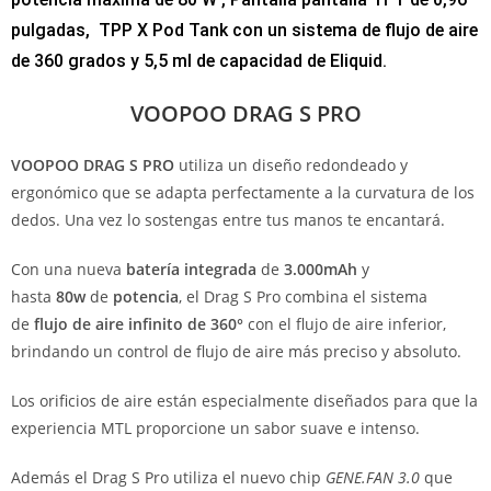
pulgadas, TPP X Pod Tank con un sistema de flujo de aire
de 360 ​​grados y 5,5 ml de capacidad de Eliquid.
VOOPOO DRAG S PRO
VOOPOO DRAG S PRO
utiliza un diseño redondeado y
ergonómico que se adapta perfectamente a la curvatura de los
dedos. Una vez lo sostengas entre tus manos te encantará.
Con una nueva
batería integrada
de
3.000mAh
y
hasta
80w
de
potencia
, el Drag S Pro combina el sistema
de
flujo de aire infinito de 360°
con el flujo de aire inferior,
brindando un control de flujo de aire más preciso y absoluto.
Los orificios de aire están especialmente diseñados para que la
experiencia MTL proporcione un sabor suave e intenso.
Además el Drag S Pro utiliza el nuevo chip
GENE.FAN 3.0
que