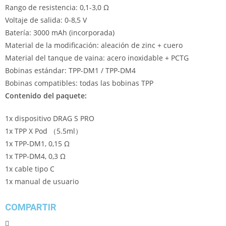
Rango de resistencia: 0,1-3,0 Ω
Voltaje de salida: 0-8,5 V
Batería: 3000 mAh (incorporada)
Material de la modificación: aleación de zinc + cuero
Material del tanque de vaina: acero inoxidable + PCTG
Bobinas estándar: TPP-DM1 / TPP-DM4
Bobinas compatibles: todas las bobinas TPP
Contenido del paquete:
1x dispositivo DRAG S PRO
1x TPP X Pod （5.5ml）
1x TPP-DM1, 0,15 Ω
1x TPP-DM4, 0,3 Ω
1x cable tipo C
1x manual de usuario
COMPARTIR