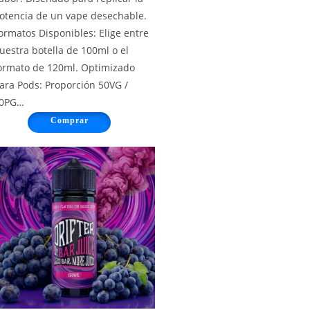
otencia de un vape desechable.
ormatos Disponibles: Elige entre
uestra botella de 100ml o el
ormato de 120ml. Optimizado
ara Pods: Proporción 50VG /
0PG…
Comprar