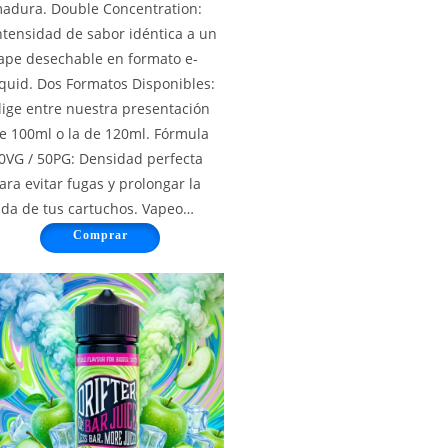
adura. Double Concentration:
ntensidad de sabor idéntica a un
ape desechable en formato e-
iquid. Dos Formatos Disponibles:
lige entre nuestra presentación
e 100ml o la de 120ml. Fórmula
0VG / 50PG: Densidad perfecta
ara evitar fugas y prolongar la
ida de tus cartuchos. Vapeo…
Comprar