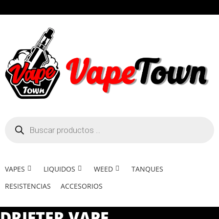
VAPES
LIQUIDOS
WEED
TANQUES
RESISTENCIAS
ACCESORIOS
DRIFTER VAPE