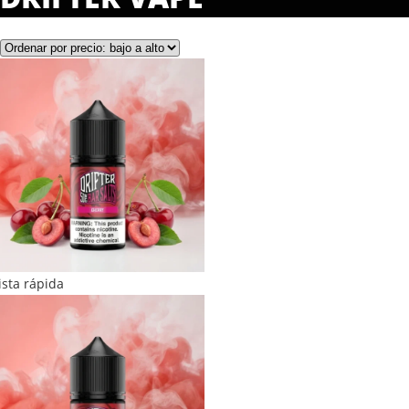
ista rápida