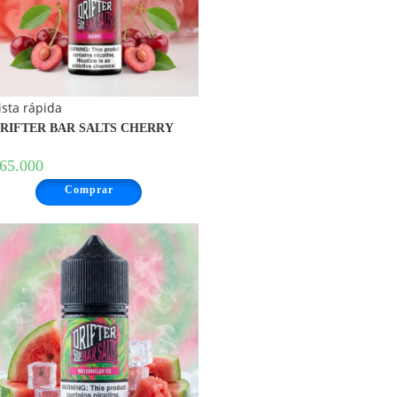
ista rápida
RIFTER BAR SALTS CHERRY
65.000
Comprar