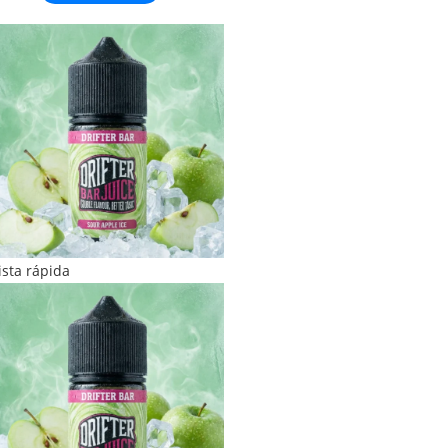
ista rápida