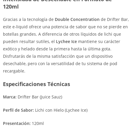
120ml
Gracias a la tecnología de
Double Concentration
de Drifter Bar,
este e-liquid ofrece una potencia de sabor que no se pierde en
botellas grandes. A diferencia de otros líquidos de lichi que
pueden resultar sutiles, el
Lychee Ice
mantiene su carácter
exótico y helado desde la primera hasta la última gota.
Disfrutarás de la misma satisfacción que un dispositivo
desechable, pero con la versatilidad de tu sistema de pod
recargable.
Especificaciones Técnicas
Marca:
Drifter Bar (Juice Sauz)
Perfil de Sabor:
Lichi con Hielo (Lychee Ice)
Presentación:
120ml