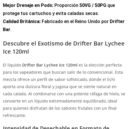
Mejor Drenaje en Pods:
Proporción
50VG / 50PG
que
protege tus cartuchos y evita caladas secas.
Calidad Británica:
Fabricado en el Reino Unido por
Drifter
Bar
.
Descubre el Exotismo de Drifter Bar Lychee
Ice 120ml
El líquido
Drifter Bar Lychee Ice 120ml
es la elección perfecta
para los vapeadores que buscan salir de lo convencional. Esta
mezcla ofrece un perfil de sabor sofisticado, donde el lichi
aporta una dulzura floral y jugosa que se siente natural en
cada calada. Al combinarse con una potente ráfaga de hielo, se
convierte en un líquido extremadamente equilibrado, ideal
para quienes disfrutan de los sabores frutales con un final
refrescante.
Intensidad de Desechable en Formato de