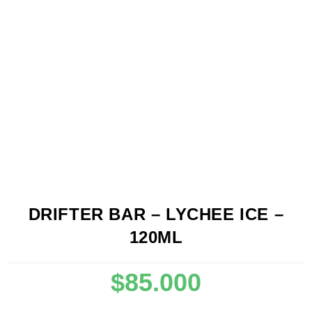
DRIFTER BAR – LYCHEE ICE –
120ML
$
85.000