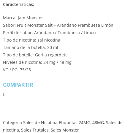
Características:
Marca: Jam Monster
Sabor: Fruit Monster Salt – Arándano Frambuesa Limón
Perfil de sabor: Arándano / Frambuesa / Limón
Tipo de nicotina: sal nicotina
Tamaño de la botella: 30 ml
Tipo de botella: Gorila regordete
Niveles de nicotina: 24 mg / 48 mg
VG / PG: 75/25
COMPARTIR
Categoría
Sales de Nicotina
Etiquetas
24MG
,
48MG
,
Sales de
nicotina
,
Sales Frutales
,
Sales Monster