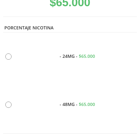
$
65.000
PORCENTAJE NICOTINA
-
24MG
-
$
65.000
-
48MG
-
$
65.000