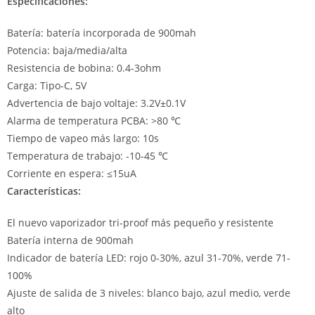
Especificaciones:
Batería: batería incorporada de 900mah
Potencia: baja/media/alta
Resistencia de bobina: 0.4-3ohm
Carga: Tipo-C, 5V
Advertencia de bajo voltaje: 3.2V±0.1V
Alarma de temperatura PCBA: >80 ℃
Tiempo de vapeo más largo: 10s
Temperatura de trabajo: -10-45 ℃
Corriente en espera: ≤15uA
Características:
El nuevo vaporizador tri-proof más pequeño y resistente
Batería interna de 900mah
Indicador de batería LED: rojo 0-30%, azul 31-70%, verde 71-
100%
Ajuste de salida de 3 niveles: blanco bajo, azul medio, verde
alto