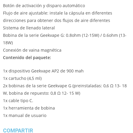
Botón de activación y disparo automático
Flujo de aire ajustable: instale la cápsula en diferentes
direcciones para obtener dos flujos de aire diferentes
Sistema de llenado lateral
Bobina de la serie Geekvape G: 0.8ohm (12-15W) / 0.6ohm (13-
18W)
Conexión de vaina magnética
Contenido del paquete:
1x dispositivo Geekvape AP2 de 900 mah
1x cartucho (4,5 ml)
2x bobinas de la serie Geekvape G (preinstaladas: 0,6 Ω 13- 18
W, bobina de repuesto: 0,8 Ω 12- 15 W)
1x cable tipo C.
1x herramienta de bobina
1x manual de usuario
COMPARTIR