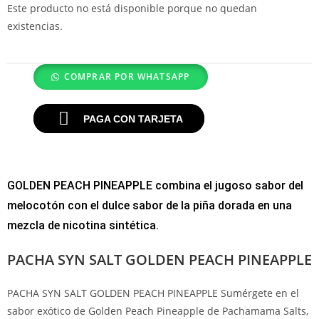
Este producto no está disponible porque no quedan
existencias.
COMPRAR POR WHATSAPP
PAGA CON TARJETA
GOLDEN PEACH PINEAPPLE combina el jugoso sabor del
melocotón con el dulce sabor de la piña dorada en una
mezcla de nicotina sintética.
PACHA SYN SALT GOLDEN PEACH PINEAPPLE
PACHA SYN SALT GOLDEN PEACH PINEAPPLE Sumérgete en el
sabor exótico de Golden Peach Pineapple de Pachamama Salts,