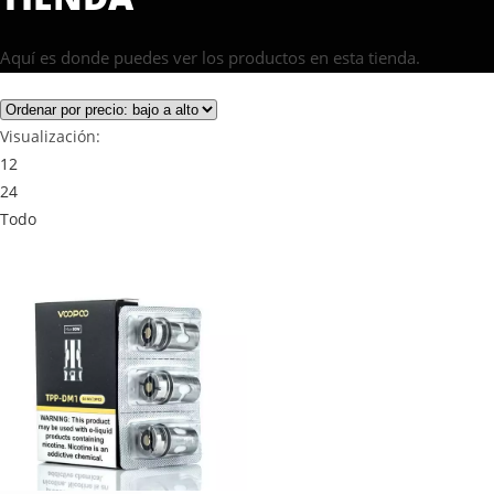
Aquí es donde puedes ver los productos en esta tienda.
Visualización:
12
24
Todo