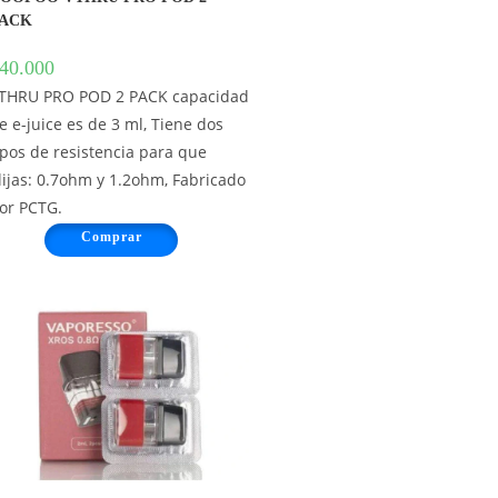
ACK
40.000
THRU PRO POD 2 PACK capacidad
e e-juice es de 3 ml, Tiene dos
ipos de resistencia para que
lijas: 0.7ohm y 1.2ohm, Fabricado
or PCTG.
Comprar