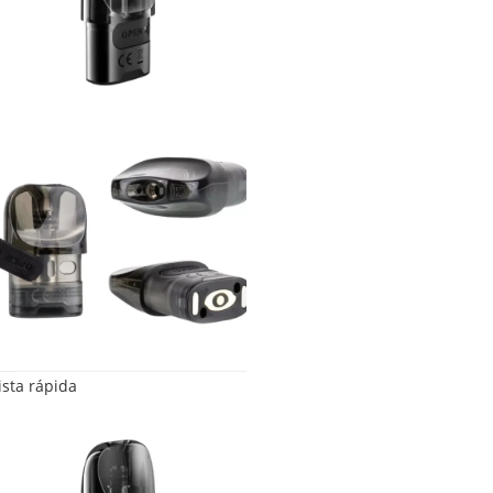
ista rápida