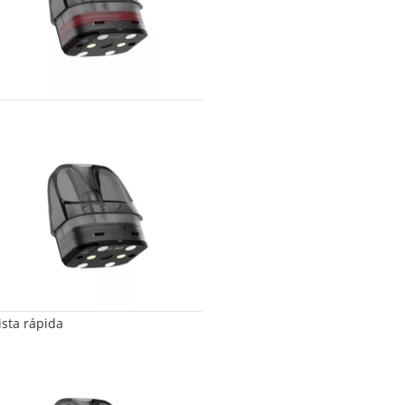
ista rápida