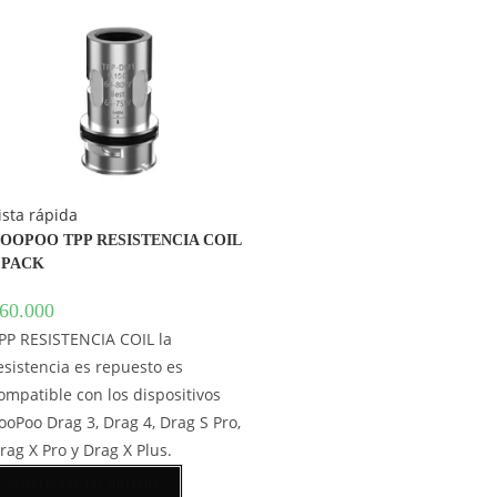
ista rápida
OOPOO TPP RESISTENCIA COIL
 PACK
60.000
PP RESISTENCIA COIL la
esistencia es repuesto es
ompatible con los dispositivos
ooPoo Drag 3, Drag 4, Drag S Pro,
rag X Pro y Drag X Plus.
Seleccionar las opciones