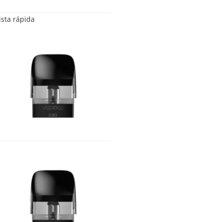
ista rápida