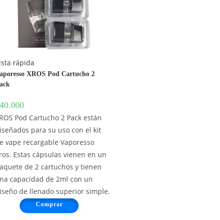
ista rápida
aporesso XROS Pod Cartucho 2
ack
40.000
ROS Pod Cartucho 2 Pack están
iseñados para su uso con el kit
e vape recargable Vaporesso
ros. Estas cápsulas vienen en un
aquete de 2 cartuchos y tienen
na capacidad de 2ml con un
iseño de llenado superior simple.
Comprar