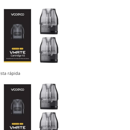
ista rápida