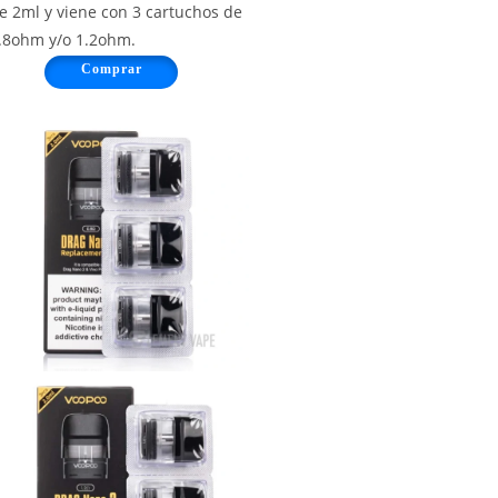
e 2ml y viene con 3 cartuchos de
.8ohm y/o 1.2ohm.
Comprar