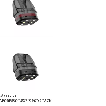
ista rápida
APORESSO LUXE X POD 2 PACK